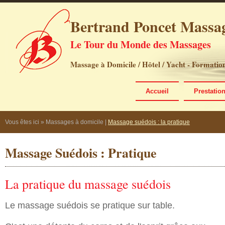
Bertrand Poncet Massa
Le Tour du Monde des Massages
Massage à Domicile / Hôtel / Yacht - Formati
Accueil
Prestatio
Vous êtes ici
»
Massages à domicile |
Massage suédois : la pratique
Massage Suédois : Pratique
La pratique du massage suédois
Le massage suédois se pratique sur table.