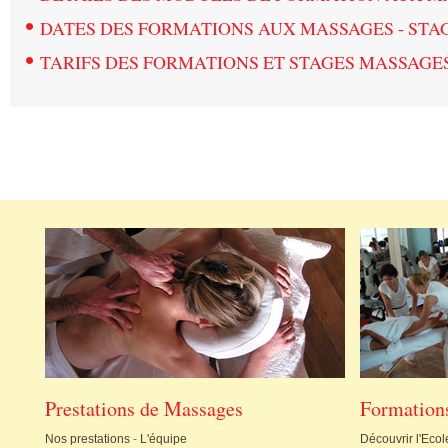
•
DATES DES FORMATIONS AUX MASSAGES - STA
•
TARIFS DES FORMATIONS ET STAGES MASSAGE
Prestations de Massages
Formation
Nos prestations
-
L'équipe
Découvrir l'Ecol