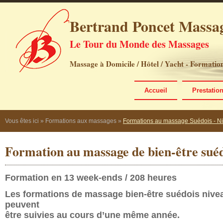
Bertrand Poncet Massa
Le Tour du Monde des Massages
Massage à Domicile / Hôtel / Yacht - Formati
Accueil
Prestatio
Vous êtes ici
»
Formations aux massages
»
Formations au massage Suédois - N
Formation au massage de bien-être suéd
Formation en 13 week-ends / 208 heures
Les formations de massage bien-être suédois niveau
peuvent
être suivies au cours d’une même année.