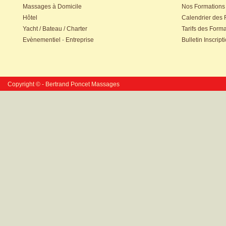
Massages à Domicile
Nos Formations
Hôtel
Calendrier des
Yacht / Bateau / Charter
Tarifs des Form
Evènementiel
-
Entreprise
Bulletin Inscript
Copyright © - Bertrand Poncet Massages