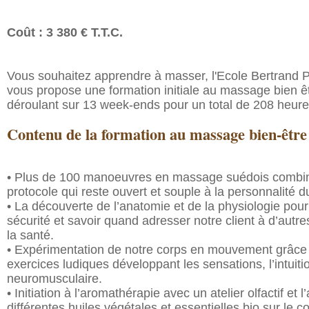
Coût : 3 380 € T.T.C.
Vous souhaitez apprendre à masser, l'Ecole Bertrand
vous propose une formation initiale au massage bien ê
déroulant sur 13 week-ends pour un total de 208 heure
Contenu de la formation au massage bien-être
• Plus de 100 manoeuvres en massage suédois combi
protocole qui reste ouvert et souple à la personnalité 
• La découverte de l’anatomie et de la physiologie pour
sécurité et savoir quand adresser notre client à d’autr
la santé.
• Expérimentation de notre corps en mouvement grâc
exercices ludiques développant les sensations, l’intuiti
neuromusculaire.
• Initiation à l’aromathérapie avec un atelier olfactif et l
différentes huiles végétales et essentielles bio sur le c